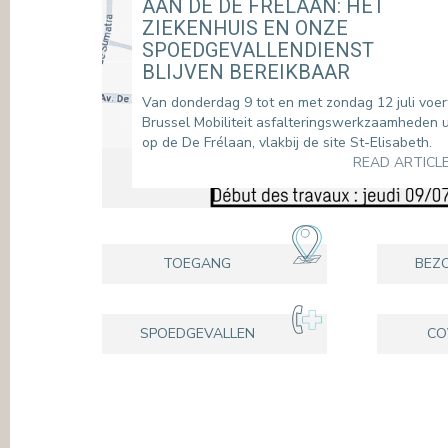
AAN DE DE FRÉLAAN: HET
ZIEKENHUIS EN ONZE
SPOEDGEVALLENDIENST
BLIJVEN BEREIKBAAR
Van donderdag 9 tot en met zondag 12 juli voer
Brussel Mobiliteit asfalteringswerkzaamheden u
op de De Frélaan, vlakbij de site St-Elisabeth.
READ ARTICL
TOEGANG
BEZ
SPOEDGEVALLEN
CO