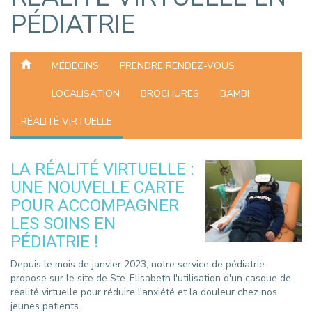
PÉDIATRIE
MÉDECINS
PRENDRE RENDEZ-VOUS
LOCALISATION
BROCHURES
BAMBI
RÉALITÉ VIRTUELLE
LA RÉALITÉ VIRTUELLE :
UNE NOUVELLE CARTE
POUR ACCOMPAGNER
LES SOINS EN
PÉDIATRIE !
Depuis le mois de janvier 2023, notre service de pédiatrie
propose sur le site de Ste-Elisabeth l'utilisation d'un casque de
réalité virtuelle pour réduire l'anxiété et la douleur chez nos
jeunes patients.